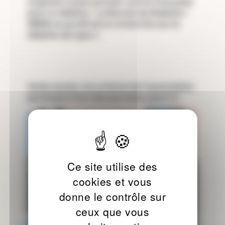
organise la plus grande course française
pour le diabète : La Boucle du Diabète !
#BDD au profit de la recherche sur le
diabète de type 1.
Cette année, les enfants de l'association
participent lors des journées sport !!!
Ce site utilise des
cookies et vous
donne le contrôle sur
ceux que vous