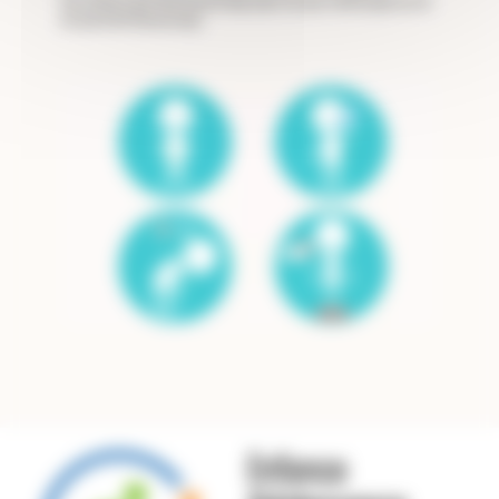
Un enfant qui fait beaucoup pipi ou qui refait pipi au lit
et qui boit beaucoup.