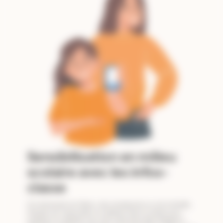
Sensibilisation en milieu
scolaire avec les infos-
classe
À la demande de l’élève, des enseignants ou de la famille,
l’équipe de l’association se déplace dans la classe pour
expliquer le diabète avec des outils éducatifs adaptés à